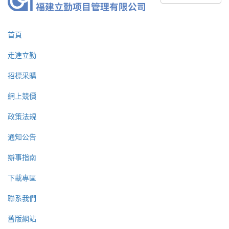
首頁
走進立勤
招標采購
網上競價
政策法規
通知公告
辦事指南
下載專區
聯系我們
舊版網站