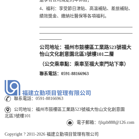
4、
福利：享受節日津貼、高溫補貼、差旅補貼、
績效獎金、
繳納社醫保
等各項福利。
公司地址：福州市鼓樓區工業路523號福大
怡山文化創意園北區3號樓101二層
（公交乘車點：乘車至福大東門站下車）
聯系電話：0591-88166963
聯系電話：0591-88166963
公司地址：福州市鼓樓區工業路523號福大怡山文化創意園
北區3號樓101
電子郵箱：fjlqzb888@126.com
Copyright ? 2011-2026 福建立勤項目管理有限公司