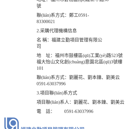
號
聯(lián)系方式：鄭工0591-
83300021
2.采購代理機構信息
名 稱：福建立勤項目管理有限公
司
地 址：福州市鼓樓區(qū)工業(yè)路523號
福大怡山文化創(chuàng)意園北區(qū)3號樓
101
聯(lián)系方式：劉麗花、劉本鐘、劉美云
0591-63037996
3.項目聯(lián)系方式
項目聯(lián)系人：劉麗花、劉本鐘、劉美云
電 話： 0591-63037996